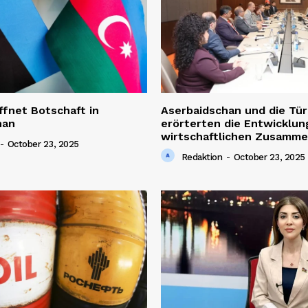
ffnet Botschaft in
Aserbaidschan und die Tür
han
erörterten die Entwicklun
wirtschaftlichen Zusamme
-
October 23, 2025
Redaktion
-
October 23, 2025