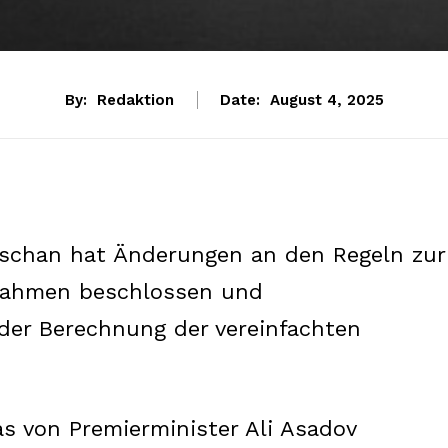
By:
Redaktion
Date:
August 4, 2025
dschan hat Änderungen an den Regeln zur
nahmen beschlossen und
der Berechnung der vereinfachten
as von Premierminister Ali Asadov