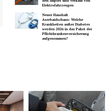
den Import und Verkauf von
Elektrofahrzeugen
Neuer Haushalt
Aserbaidschans: Welche
Krankheiten außer Diabetes
werden 2026 in das Paket der
Pflichtkrankenversicherung
aufgenommen?