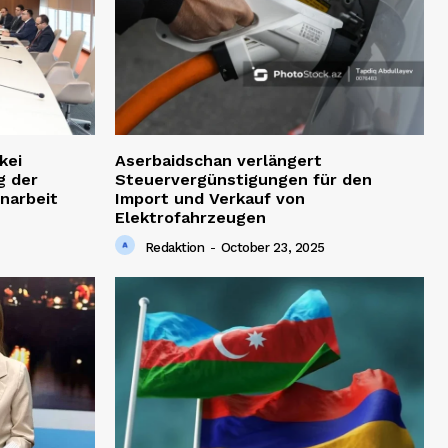
kei
Aserbaidschan verlängert
g der
Steuervergünstigungen für den
narbeit
Import und Verkauf von
Elektrofahrzeugen
Redaktion
-
October 23, 2025