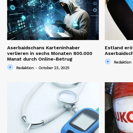
Aserbaidschans Karteninhaber
Estland erö
verlieren in sechs Monaten 800.000
Aserbaidsc
Manat durch Online-Betrug
Redaktion
Redaktion
-
October 23, 2025