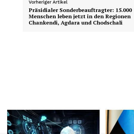
Vorheriger Artikel
Präsidialer Sonderbeauftragter: 15.000
Menschen leben jetzt in den Regionen
Chankendi, Agdara und Chodschali
News 
Magazin
SUBSCRIB