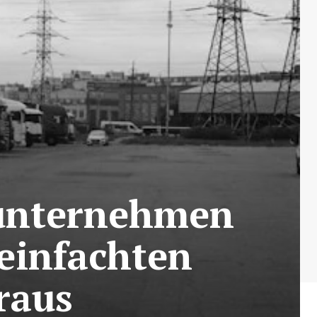
tunternehmen
einfachten
raus