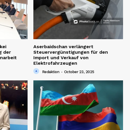
kei
Aserbaidschan verlängert
g der
Steuervergünstigungen für den
narbeit
Import und Verkauf von
Elektrofahrzeugen
Redaktion
-
October 23, 2025