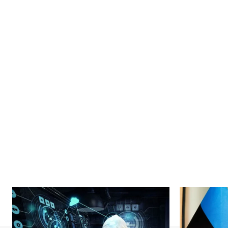
News 
Magazin
SUBSCRIB