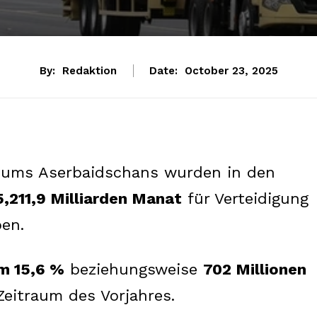
By:
Redaktion
Date:
October 23, 2025
iums Aserbaidschans wurden in den
5,211,9 Milliarden Manat
für Verteidigung
ben.
m 15,6 %
beziehungsweise
702 Millionen
Zeitraum des Vorjahres.