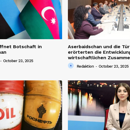
ffnet Botschaft in
Aserbaidschan und die Tür
han
erörterten die Entwicklun
wirtschaftlichen Zusamme
-
October 23, 2025
Redaktion
-
October 23, 2025