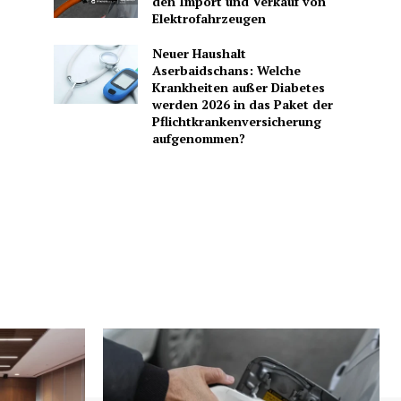
den Import und Verkauf von
Elektrofahrzeugen
Neuer Haushalt
Aserbaidschans: Welche
Krankheiten außer Diabetes
werden 2026 in das Paket der
Pflichtkrankenversicherung
aufgenommen?