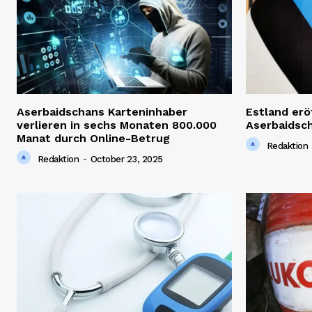
Aserbaidschans Karteninhaber
Estland erö
verlieren in sechs Monaten 800.000
Aserbaidsc
Manat durch Online-Betrug
Redaktion
Redaktion
-
October 23, 2025