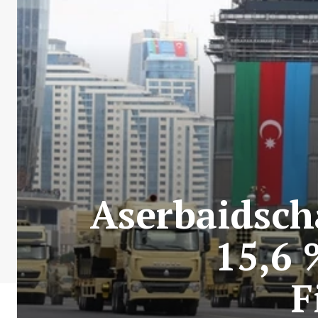
Aserbaidsch
15,6 
F