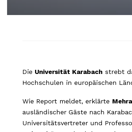
Die
Universität Karabach
strebt d
Hochschulen in europäischen Län
Wie Report meldet, erklärte
Mehr
ausländischer Gäste nach Karabach
Universitätsvertreter und Profess