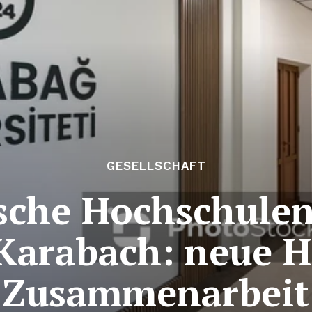
GESELLSCHAFT
sche Hochschulen
 Karabach: neue H
Zusammenarbeit