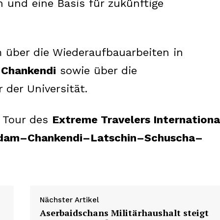
 und eine Basis für zukünftige
m über die Wiederaufbauarbeiten in
n
Chankendi
sowie über die
 der Universität.
n Tour des
Extreme Travelers Internationa
dam–Chankendi–Latschin–Schuscha–
Nächster Artikel
Aserbaidschans Militärhaushalt steigt