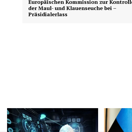
Europäischen Kommission zur Kontroll
der Maul- und Klauenseuche bei –
Präsidialerlass
News 
Magazin
SUBSCRIB