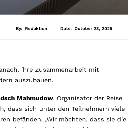
By:
Redaktion
Date:
October 23, 2025
anach, ihre Zusammenarbeit mit
dern auszubauen.
adsch Mahmudow
, Organisator der Reise
, dass sich unter den Teilnehmern viele
oren befänden. „Wir möchten, dass sie die