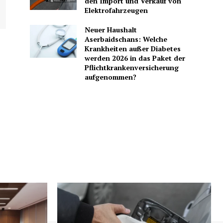
den Import und Verkauf von
Elektrofahrzeugen
Neuer Haushalt
Aserbaidschans: Welche
Krankheiten außer Diabetes
werden 2026 in das Paket der
Pflichtkrankenversicherung
aufgenommen?