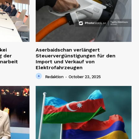
kei
Aserbaidschan verlängert
g der
Steuervergünstigungen für den
narbeit
Import und Verkauf von
Elektrofahrzeugen
Redaktion
-
October 23, 2025