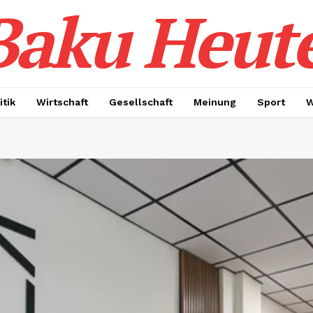
Baku Heut
itik
Wirtschaft
Gesellschaft
Meinung
Sport
W