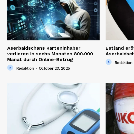
Aserbaidschans Karteninhaber
Estland erö
verlieren in sechs Monaten 800.000
Aserbaidsc
Manat durch Online-Betrug
Redaktion
Redaktion
-
October 23, 2025