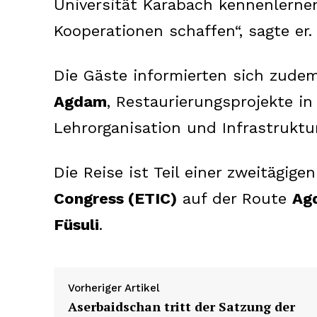
Universität Karabach kennenlernen
Kooperationen schaffen“, sagte er.
Die Gäste informierten sich zude
Agdam
, Restaurierungsprojekte i
Lehrorganisation und Infrastruktur
Die Reise ist Teil einer zweitägige
Congress (ETIC)
auf der Route
Ag
Füsuli
.
Vorheriger Artikel
Aserbaidschan tritt der Satzung der