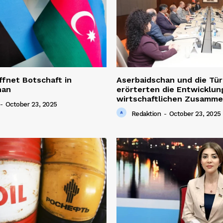
ffnet Botschaft in
Aserbaidschan und die Tür
han
erörterten die Entwicklun
wirtschaftlichen Zusamme
-
October 23, 2025
Redaktion
-
October 23, 2025