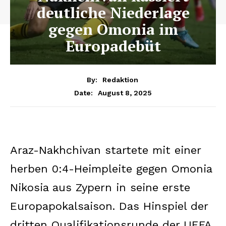
deutliche Niederlage
gegen Omonia im
Europadebüt
By:
Redaktion
August 8, 2025
Date:
Araz-Nakhchivan startete mit einer
herben 0:4-Heimpleite gegen Omonia
Nikosia aus Zypern in seine erste
Europapokalsaison. Das Hinspiel der
dritten Qualifikationsrunde der UEFA