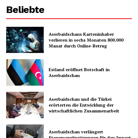
Beliebte
Aserbaidschans Karteninhaber
verlieren in sechs Monaten 800.000
Manat durch Online-Betrug
Estland eröffnet Botschaft in
Aserbaidschan
Aserbaidschan und die Türkei
erörterten die Entwicklung der
wirtschaftlichen Zusammenarbeit
Aserbaidschan verlängert
Steuervergünstigungen für den Import