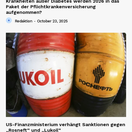
Krankheiten außer Diabetes werden 2026 in das
Paket der Pflichtkrankenversicherung
aufgenommen?
Redaktion
-
October 23, 2025
News Week
Magazine PRO
SUBSCRIBE NOW
US-Finanzministerium verhängt Sanktionen gegen
„Rosneft“ und „Lukoil“