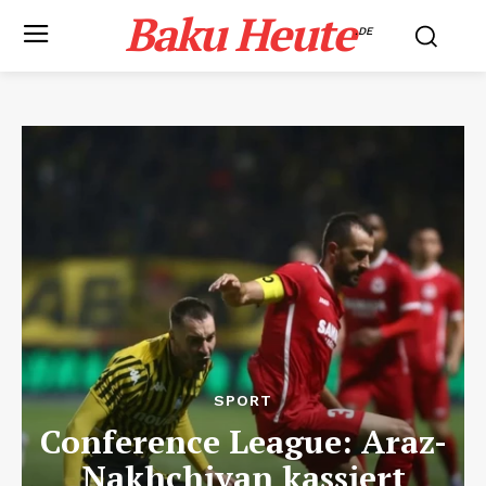
Baku Heute
.DE
SPORT
Conference League: Araz-
Nakhchivan kassiert