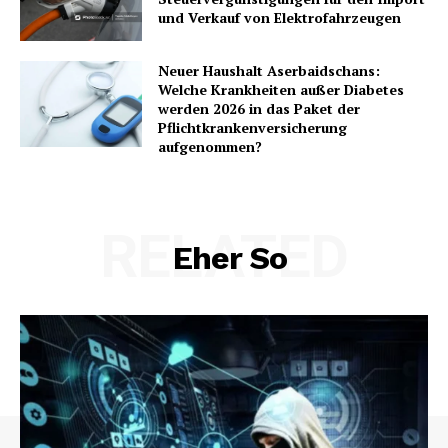
und Verkauf von Elektrofahrzeugen
Neuer Haushalt Aserbaidschans:
Welche Krankheiten außer Diabetes
werden 2026 in das Paket der
Pflichtkrankenversicherung
aufgenommen?
RELATED
Eher So