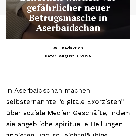
gefährlicher neuer
Betrugsmasche in
Aserbaidschan
By:
Redaktion
August 8, 2025
Date:
In Aserbaidschan machen
selbsternannte “digitale Exorzisten”
über soziale Medien Geschäfte, indem
sie angebliche spirituelle Heilungen
anbieten und so leichtgläubige