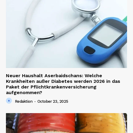
News Week
Magazine PRO
Neuer Haushalt Aserbaidschans: Welche
Krankheiten außer Diabetes werden 2026 in das
Paket der Pflichtkrankenversicherung
aufgenommen?
SUBSCRIBE NOW
Redaktion
-
October 23, 2025
Company