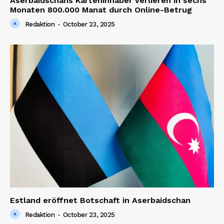
Aserbaidschans Karteninhaber verlieren in sechs
Monaten 800.000 Manat durch Online-Betrug
Redaktion
-
October 23, 2025
Estland eröffnet Botschaft in Aserbaidschan
Redaktion
-
October 23, 2025