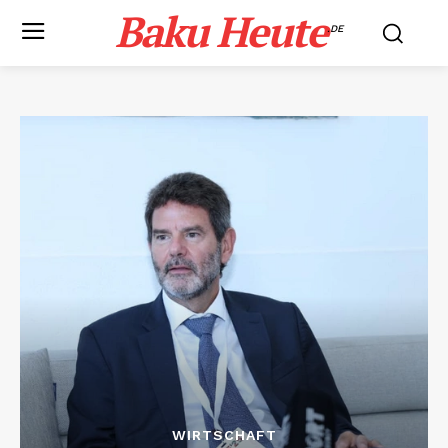
Baku Heute
.DE
WIRTSCHAFT