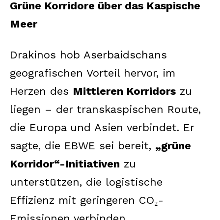
Grüne Korridore über das Kaspische
Meer
Drakinos hob Aserbaidschans
geografischen Vorteil hervor, im
Herzen des
Mittleren Korridors
zu
liegen – der transkaspischen Route,
die Europa und Asien verbindet. Er
sagte, die EBWE sei bereit,
„grüne
Korridor“-Initiativen
zu
unterstützen, die logistische
Effizienz mit geringeren CO₂-
Emissionen verbinden.