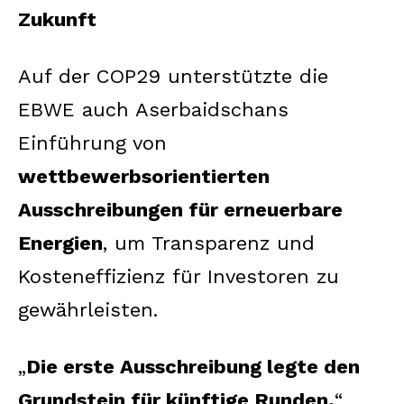
Zukunft
SUBSCRIBE NOW
Auf der COP29 unterstützte die
EBWE auch Aserbaidschans
Einführung von
Company
wettbewerbsorientierten
About us
Ausschreibungen für erneuerbare
Contact us
Energien
, um Transparenz und
Kosteneffizienz für Investoren zu
gewährleisten.
„
Die erste Ausschreibung legte den
Grundstein für künftige Runden,
“