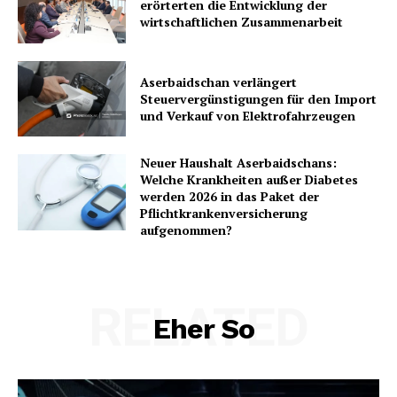
erörterten die Entwicklung der
wirtschaftlichen Zusammenarbeit
Aserbaidschan verlängert
Steuervergünstigungen für den Import
und Verkauf von Elektrofahrzeugen
Neuer Haushalt Aserbaidschans:
Welche Krankheiten außer Diabetes
werden 2026 in das Paket der
Pflichtkrankenversicherung
aufgenommen?
RELATED
Eher So