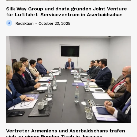
Silk Way Group und dnata gründen Joint Venture
für Luftfahrt-Servicezentrum in Aserbaidschan
Redaktion
-
October 23, 2025
Vertreter Armeniens und Aserbaidschans trafen
sich zu einem Runden Tisch in Jerewan