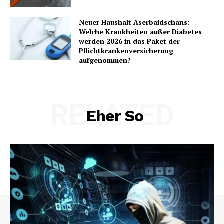
Neuer Haushalt Aserbaidschans:
Welche Krankheiten außer Diabetes
werden 2026 in das Paket der
Pflichtkrankenversicherung
aufgenommen?
RELATED
Eher So