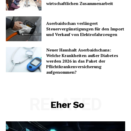
wirtschaftlichen Zusammenarbeit
Aserbaidschan verlängert
Steuervergünstigungen für den Import
und Verkauf von Elektrofahrzeugen
Neuer Haushalt Aserbaidschans:
Welche Krankheiten außer Diabetes
werden 2026 in das Paket der
Pflichtkrankenversicherung
aufgenommen?
RELATED
Eher So