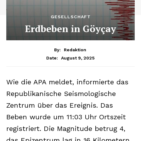
GESELLSCHAFT
Erdbeben in Göyçay
By:
Redaktion
August 9, 2025
Date:
Wie die APA meldet, informierte das
Republikanische Seismologische
Zentrum über das Ereignis. Das
Beben wurde um 11:03 Uhr Ortszeit
registriert. Die Magnitude betrug 4,
das Epizentrum lag in 16 Kilometern