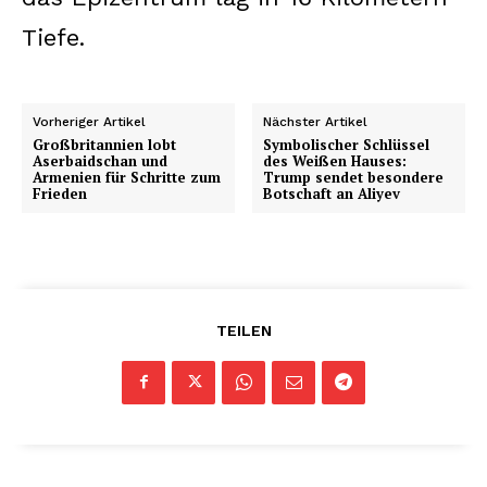
Tiefe.
Vorheriger Artikel
Nächster Artikel
Großbritannien lobt
Symbolischer Schlüssel
Aserbaidschan und
des Weißen Hauses:
Armenien für Schritte zum
Trump sendet besondere
Frieden
Botschaft an Aliyev
TEILEN