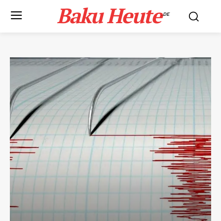
Baku Heute
.DE