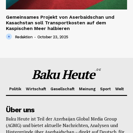
Gemeinsames Projekt von Aserbaidschan und
Kasachstan soll Transportkosten auf dem
Kaspischen Meer halbieren
Redaktion
-
October 23, 2025
Baku Heute
.DE
Politik
Wirtschaft
Gesellschaft
Meinung
Sport
Welt
Über uns
Baku Heute ist Teil der Azerbaijan Global Media Group
(AGMG) und bietet aktuelle Nachrichten, Analysen und
Hintergründe über Aserbaidschan – direkt auf Deutsch, für