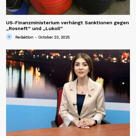
US-Finanzministerium verhängt Sanktionen gegen
„Rosneft“ und „Lukoil“
Redaktion
-
October 23, 2025
News Week
Magazine PRO