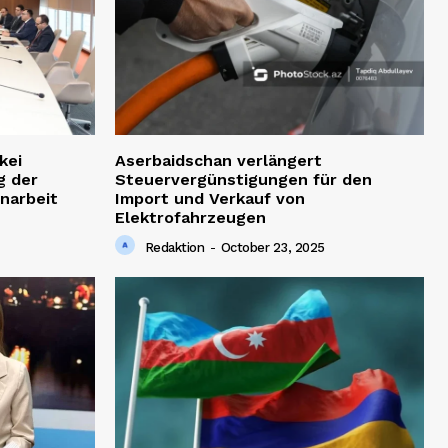
kei
Aserbaidschan verlängert
g der
Steuervergünstigungen für den
narbeit
Import und Verkauf von
Elektrofahrzeugen
Redaktion
-
October 23, 2025