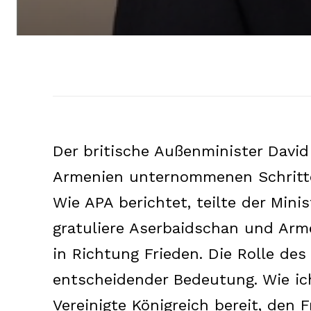
Der britische Außenminister Davi
Armenien unternommenen Schritte
Wie APA berichtet, teilte der Mini
gratuliere Aserbaidschan und Arm
in Richtung Frieden. Die Rolle des
entscheidender Bedeutung. Wie ich
Vereinigte Königreich bereit, den