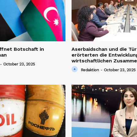
ffnet Botschaft in
Aserbaidschan und die Tür
han
erörterten die Entwicklun
wirtschaftlichen Zusamme
-
October 23, 2025
Redaktion
-
October 23, 2025