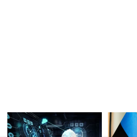
News 
Magazin
SUBSCRIB