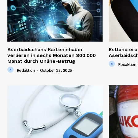
Aserbaidschans Karteninhaber
Estland erö
verlieren in sechs Monaten 800.000
Aserbaidsc
Manat durch Online-Betrug
Redaktion
Redaktion
-
October 23, 2025