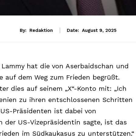
By:
Redaktion
Date:
August 9, 2025
d Lammy hat die von Aserbaidschan und
 auf dem Weg zum Frieden begrüßt.
ster dies auf seinem „X“-Konto mit: „Ich
enien zu ihren entschlossenen Schritten
 US-Präsidenten ist dabei von
 der US-Vizepräsidentin sagte, ist das
 Frieden im Südkaukasus zu unterstützen.“