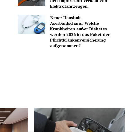
den Import und Verkauf von
Elektrofahrzeugen
Neuer Haushalt
Aserbaidschans: Welche
Krankheiten außer Diabetes
werden 2026 in das Paket der
Pflichtkrankenversicherung
aufgenommen?