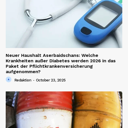
Magazine PRO
Neuer Haushalt Aserbaidschans: Welche
Krankheiten außer Diabetes werden 2026 in das
Paket der Pflichtkrankenversicherung
aufgenommen?
Redaktion
-
October 23, 2025
SUBSCRIBE NOW
Company
About us