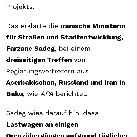
Projekts.
Das erklärte die
iranische Ministerin
für Straßen und Stadtentwicklung,
Farzane Sadeg
, bei einem
dreiseitigen Treffen
von
Regierungsvertretern aus
Aserbaidschan, Russland und Iran
in
Baku
, wie
APA
berichtet.
Sadeg wies darauf hin, dass
Lastwagen an einigen
Grenzübergängen aufgrund täglicher