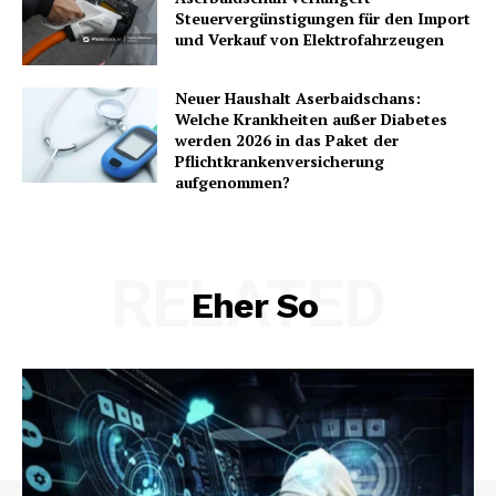
Steuervergünstigungen für den Import
und Verkauf von Elektrofahrzeugen
Neuer Haushalt Aserbaidschans:
Welche Krankheiten außer Diabetes
werden 2026 in das Paket der
Pflichtkrankenversicherung
aufgenommen?
RELATED
Eher So