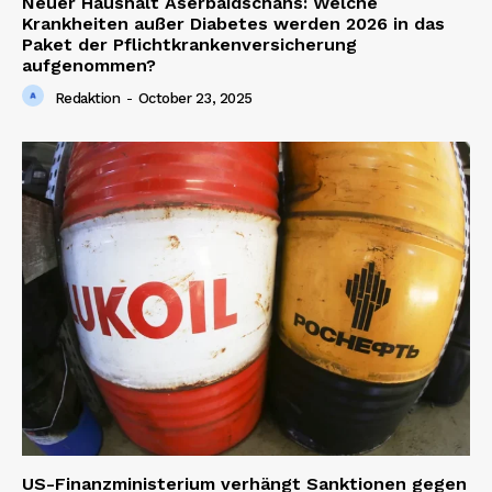
Neuer Haushalt Aserbaidschans: Welche
Krankheiten außer Diabetes werden 2026 in das
Paket der Pflichtkrankenversicherung
aufgenommen?
Redaktion
-
October 23, 2025
SUBSCRIBE NOW
Company
About us
Contact us
US-Finanzministerium verhängt Sanktionen gegen