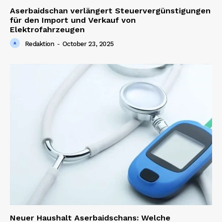
Aserbaidschan verlängert Steuervergünstigungen
für den Import und Verkauf von
Elektrofahrzeugen
Redaktion
-
October 23, 2025
News Week
Magazine PRO
SUBSCRIBE NOW
Neuer Haushalt Aserbaidschans: Welche