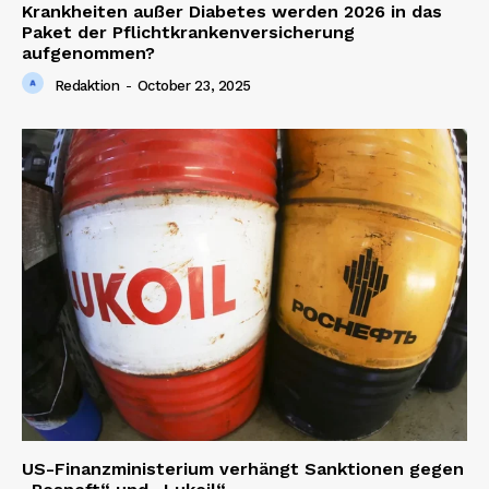
Krankheiten außer Diabetes werden 2026 in das
Paket der Pflichtkrankenversicherung
aufgenommen?
Company
Redaktion
-
October 23, 2025
About us
Contact us
US-Finanzministerium verhängt Sanktionen gegen