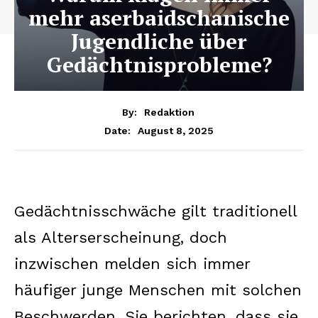
mehr aserbaidschanische
Jugendliche über
Gedächtnisprobleme?
By:
Redaktion
August 8, 2025
Date:
Gedächtnisschwäche gilt traditionell
als Alterserscheinung, doch
inzwischen melden sich immer
häufiger junge Menschen mit solchen
Beschwerden. Sie berichten, dass sie