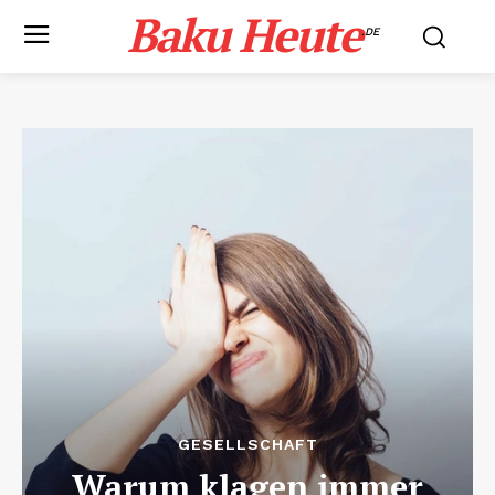
Baku Heute
.DE
GESELLSCHAFT
Warum klagen immer