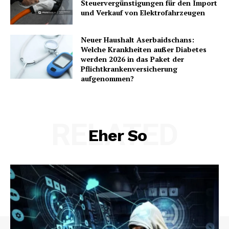
Steuervergünstigungen für den Import
und Verkauf von Elektrofahrzeugen
Neuer Haushalt Aserbaidschans:
Welche Krankheiten außer Diabetes
werden 2026 in das Paket der
Pflichtkrankenversicherung
aufgenommen?
RELATED
Eher So