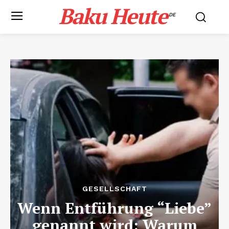
Baku Heute
.DE
GESELLSCHAFT
Wenn Entführung “Liebe”
genannt wird: Warum