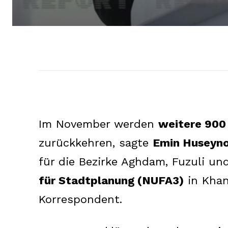
Im November werden
weitere 900
zurückkehren, sagte
Emin Huseyn
für die Bezirke Aghdam, Fuzuli u
für Stadtplanung (NUFA3)
in Khan
Korrespondent.