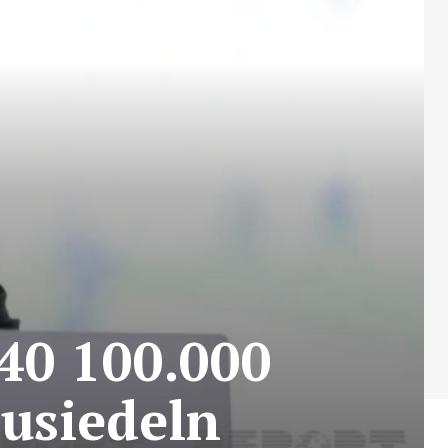
040 100.000
usiedeln