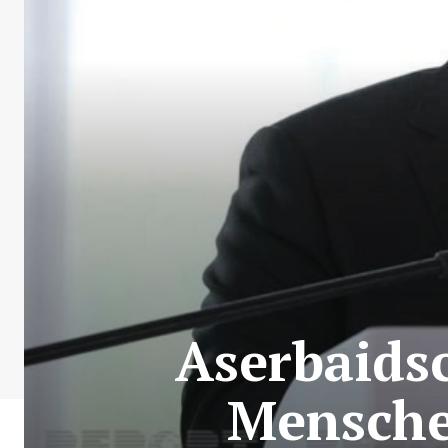
Aserbaidsc
Mensche