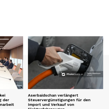
kei
Aserbaidschan verlängert
g der
Steuervergünstigungen für den
narbeit
Import und Verkauf von