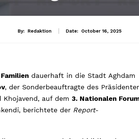
By:
Redaktion
Date:
October 16, 2025
 Familien
dauerhaft in die Stadt Aghdam
ov
, der Sonderbeauftragte des Präsidente
nd Khojavend, auf dem
3. Nationalen Foru
kendi, berichtete der
Report
-