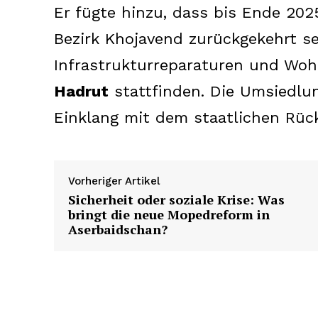
Er fügte hinzu, dass bis Ende 20
Bezirk Khojavend zurückgekehrt se
Infrastrukturreparaturen und Wo
Hadrut
stattfinden. Die Umsiedlun
SUBSCRIB
Einklang mit dem staatlichen Rü
Vorheriger Artikel
Sicherheit oder soziale Krise: Was
bringt die neue Mopedreform in
Aserbaidschan?