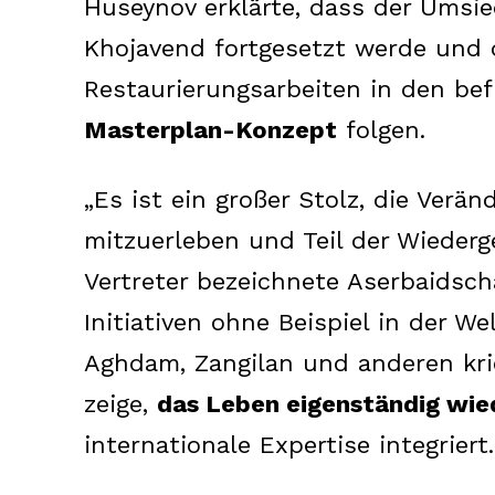
Huseynov erklärte, dass der Umsie
Khojavend fortgesetzt werde und
Restaurierungsarbeiten in den be
Masterplan-Konzept
folgen.
„Es ist ein großer Stolz, die Verä
mitzuerleben und Teil der Wiederge
Vertreter bezeichnete Aserbaidsc
Initiativen ohne Beispiel in der W
Aghdam, Zangilan und anderen krie
zeige,
das Leben eigenständig wie
internationale Expertise integriert.