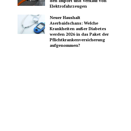
den Import und Verkauf von
Elektrofahrzeugen
Neuer Haushalt
Aserbaidschans: Welche
m
Krankheiten außer Diabetes
werden 2026 in das Paket der
Pflichtkrankenversicherung
aufgenommen?