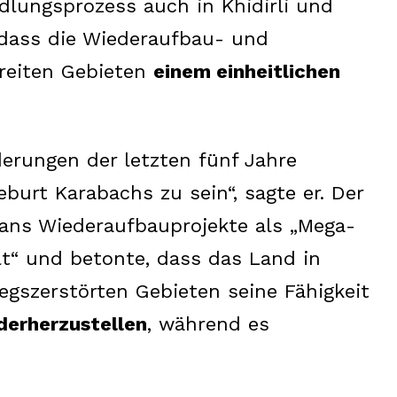
dlungsprozess auch in Khidirli und
 dass die Wiederaufbau- und
freiten Gebieten
einem einheitlichen
nderungen der letzten fünf Jahre
burt Karabachs zu sein“, sagte er. Der
hans Wiederaufbauprojekte als „Mega-
elt“ und betonte, dass das Land in
gszerstörten Gebieten seine Fähigkeit
derherzustellen
, während es