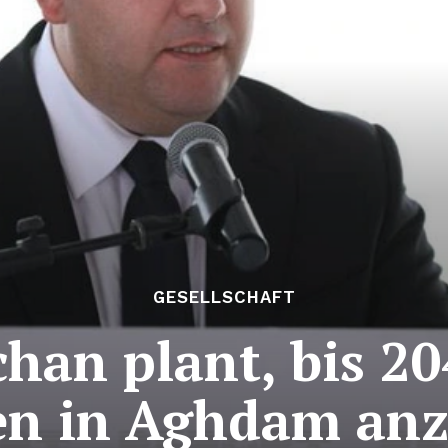
GESELLSCHAFT
han plant, bis 2
n in Aghdam anz